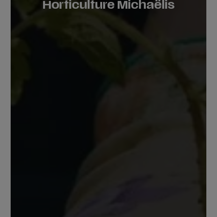
Horticulture Michaëlis