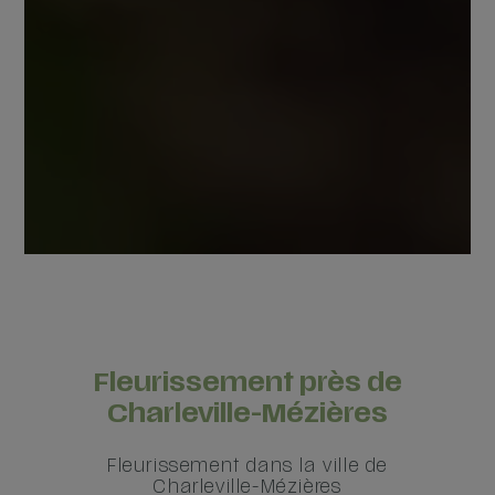
Fleurissement près de
Charleville-Mézières
Fleurissement dans la ville de
Charleville-Mézières