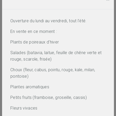
Ouverture du lundi au vendredi, tout l'été.
En vente en ce moment :
Plants de poireaux d'hiver
Salades (batavia, laitue, feuille de chêne verte et
rouge, scarole, frisée)
Choux (fleur, cabus, pointu, rouge, kale, milan,
pontoise)
Plantes aromatiques
Petits fruits (framboise, groseille, cassis)
Fleurs vivaces