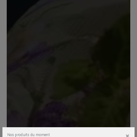
×
Nos produits du moment