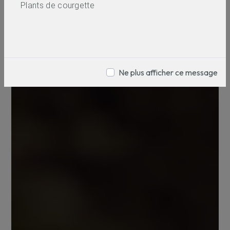
Plants de courgette
Ne plus afficher ce message