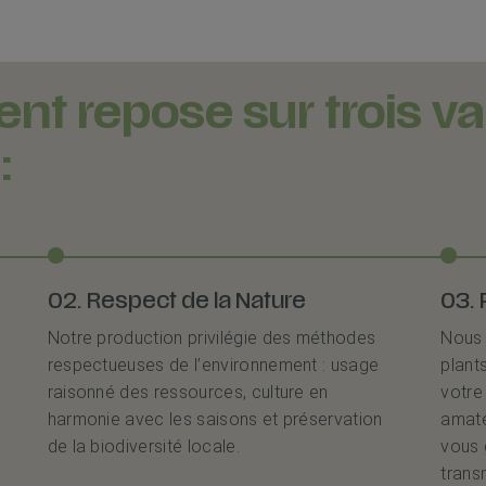
t repose sur trois va
:
02. Respect de la Nature
03. 
Notre production privilégie des méthodes
Nous 
respectueuses de l’environnement : usage
plant
raisonné des ressources, culture en
votre
harmonie avec les saisons et préservation
amate
de la biodiversité locale.
vous 
trans