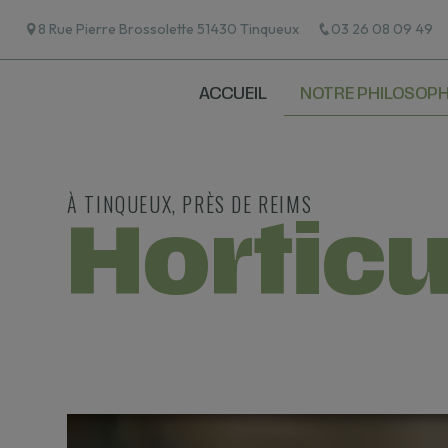
Panneau de gestion des cookies
8 Rue Pierre Brossolette 51430 Tinqueux
03 26 08 09 49
NOTRE PHILOSOPH
ACCUEIL
À TINQUEUX, PRÈS DE REIMS
Horticu