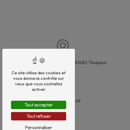
8 Rue Pierre Brossolette
51430 Tinqueux
Ce site utilise des cookies et
vous donne le contrôle sur
ceux que vous souhaitez
activer
03 26 08 09 49
Tout accepter
Tout refuser
Personnaliser