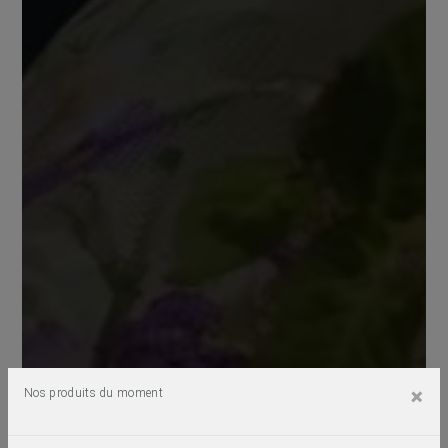
×
Nos produits du moment